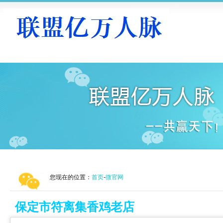
您现在的位置：
首页
-
微官网
保定市符离集香鸡老店